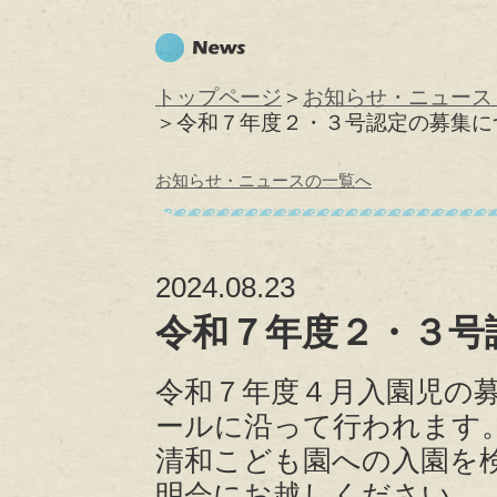
トップページ
＞
お知らせ・ニュース 
＞令和７年度２・３号認定の募集に
お知らせ・ニュースの一覧へ
2024.08.23
令和７年度２・３号
令和７年度４月入園児の
ールに沿って行われます
清和こども園への入園を
明会にお越しください。