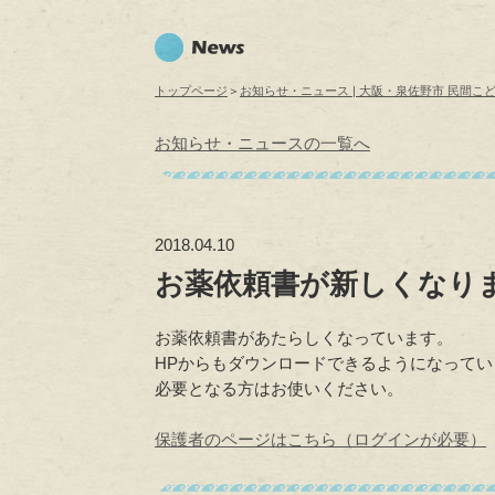
トップページ
＞
お知らせ・ニュース | 大阪・泉佐野市 民間こど
お知らせ・ニュースの一覧へ
2018.04.10
お薬依頼書が新しくなり
お薬依頼書があたらしくなっています。
HPからもダウンロードできるようになってい
必要となる方はお使いください。
保護者のページはこちら（ログインが必要）